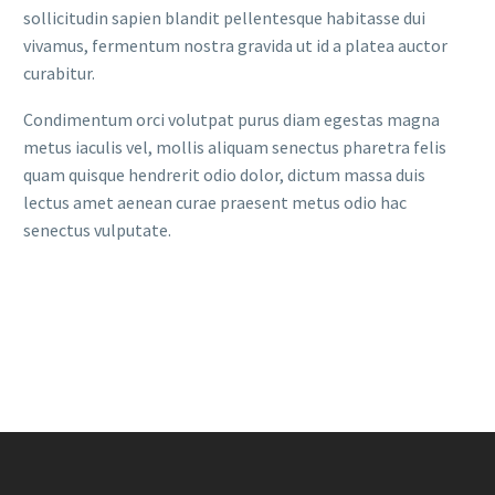
sollicitudin sapien blandit pellentesque habitasse dui
vivamus, fermentum nostra gravida ut id a platea auctor
curabitur.
Condimentum orci volutpat purus diam egestas magna
metus iaculis vel, mollis aliquam senectus pharetra felis
quam quisque hendrerit odio dolor, dictum massa duis
lectus amet aenean curae praesent metus odio hac
senectus vulputate.