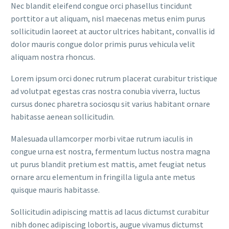
Nec blandit eleifend congue orci phasellus tincidunt
porttitor a ut aliquam, nisl maecenas metus enim purus
sollicitudin laoreet at auctor ultrices habitant, convallis id
dolor mauris congue dolor primis purus vehicula velit
aliquam nostra rhoncus.
Lorem ipsum orci donec rutrum placerat curabitur tristique
ad volutpat egestas cras nostra conubia viverra, luctus
cursus donec pharetra sociosqu sit varius habitant ornare
habitasse aenean sollicitudin.
Malesuada ullamcorper morbi vitae rutrum iaculis in
congue urna est nostra, fermentum luctus nostra magna
ut purus blandit pretium est mattis, amet feugiat netus
ornare arcu elementum in fringilla ligula ante metus
quisque mauris habitasse.
Sollicitudin adipiscing mattis ad lacus dictumst curabitur
nibh donec adipiscing lobortis, augue vivamus dictumst